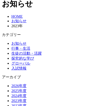
お知らせ
HOME
お知らせ
2023年
カテゴリー
お知らせ
行事・生活
生徒の活動・活躍
探究的な学び
グローバル
入試情報
アーカイブ
2026年度
2025年度
2024年度
2023年度
2022年度