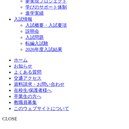
夢実現プロジェクト
学びのサポート体制
進学実績
入試情報
入試概要・入試要項
説明会
入試問題
転編入試験
2026年度入試結果
ホーム
お知らせ
よくある質問
交通アクセス
資料請求・お問い合わせ
在校生/保護者様へ
卒業生の方へ
教職員募集
このウェブサイトについて
CLOSE