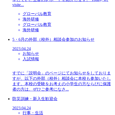
visite...
グローバル教育
海外研修
グローバル教育
海外研修
5・6月の外部（校外）相談会参加のお知らせ
2023.04.24
お知らせ
入試情報
すでに「説明会」のページにてお知らせをしておりま
すが、以下の外部（校外）相談会に本校も参加いたし
ます。本校の受験をお考えの小学生の方ならびに保護
者の方は、ぜひご参考になさ...
防災訓練・新入生歓迎会
2023.04.24
行事・生活