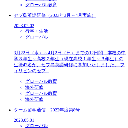
グローバル教育
セブ島英語研修（2023年3月～4月実施）
2023.05.02
行事・生活
グローバル
3月22日（水）～4月2日（日）までの12日間、本校の中
学３年生～高校２年生（現在高校１年生～３年生）の
生徒47名が、セブ島英語研修に参加いたしました。 フ
ィリピンのセブ...
グローバル教育
海外研修
グローバル教育
海外研修
ターム留学通信 2022年度第8号
2023.05.01
グローバル