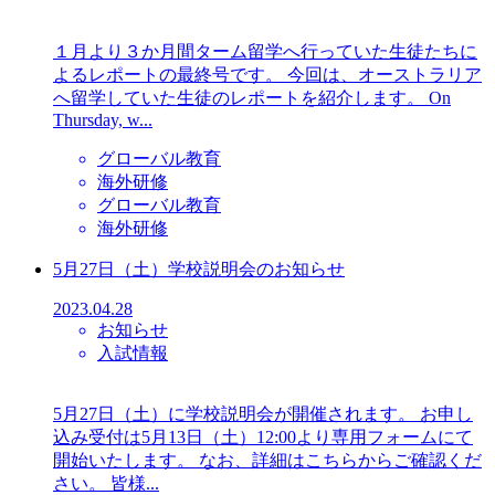
１月より３か月間ターム留学へ行っていた生徒たちに
よるレポートの最終号です。 今回は、オーストラリア
へ留学していた生徒のレポートを紹介します。 On
Thursday, w...
グローバル教育
海外研修
グローバル教育
海外研修
5月27日（土）学校説明会のお知らせ
2023.04.28
お知らせ
入試情報
5月27日（土）に学校説明会が開催されます。 お申し
込み受付は5月13日（土）12:00より専用フォームにて
開始いたします。 なお、詳細はこちらからご確認くだ
さい。 皆様...