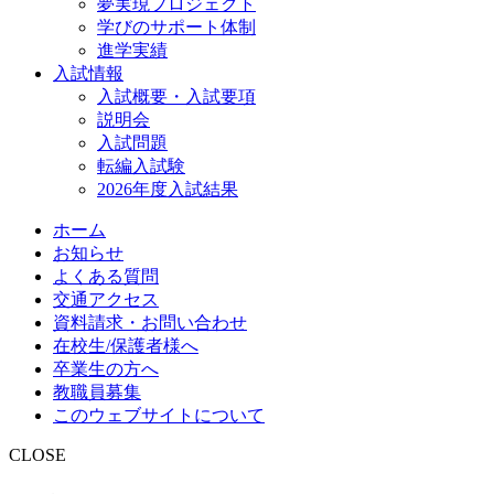
夢実現プロジェクト
学びのサポート体制
進学実績
入試情報
入試概要・入試要項
説明会
入試問題
転編入試験
2026年度入試結果
ホーム
お知らせ
よくある質問
交通アクセス
資料請求・お問い合わせ
在校生/保護者様へ
卒業生の方へ
教職員募集
このウェブサイトについて
CLOSE