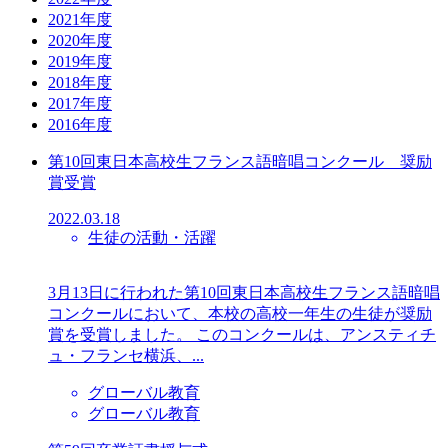
2021年度
2020年度
2019年度
2018年度
2017年度
2016年度
第10回東日本高校生フランス語暗唱コンクール 奨励
賞受賞
2022.03.18
生徒の活動・活躍
3月13日に行われた第10回東日本高校生フランス語暗唱
コンクールにおいて、本校の高校一年生の生徒が奨励
賞を受賞しました。 このコンクールは、アンスティチ
ュ・フランセ横浜、...
グローバル教育
グローバル教育