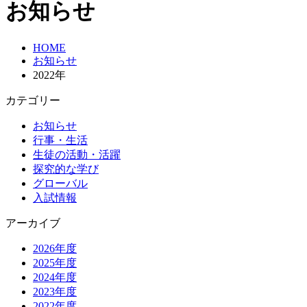
お知らせ
HOME
お知らせ
2022年
カテゴリー
お知らせ
行事・生活
生徒の活動・活躍
探究的な学び
グローバル
入試情報
アーカイブ
2026年度
2025年度
2024年度
2023年度
2022年度