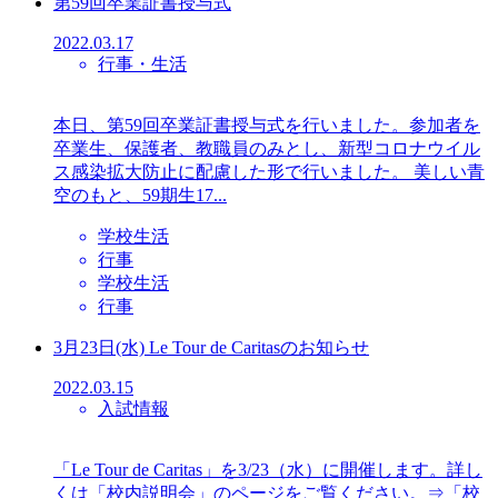
第59回卒業証書授与式
2022.03.17
行事・生活
本日、第59回卒業証書授与式を行いました。参加者を
卒業生、保護者、教職員のみとし、新型コロナウイル
ス感染拡大防止に配慮した形で行いました。 美しい青
空のもと、59期生17...
学校生活
行事
学校生活
行事
3月23日(水) Le Tour de Caritasのお知らせ
2022.03.15
入試情報
「Le Tour de Caritas」を3/23（水）に開催します。詳し
くは「校内説明会」のページをご覧ください。⇒「校