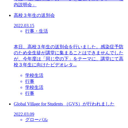
内説明会」
高校３年生の送別会
2022.03.15
行事・生活
本日、高校３年生の送別会を行いました。感染症予防
のため全生徒が講堂に集まることはできませんでした
が、今年度は「同じ空の下」をテーマに、講堂にて高
校３年生に向けたビデオレタ...
学校生活
行事
学校生活
行事
Global Village for Students （GVS）が行われました
2022.03.09
グローバル