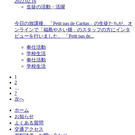
2022.02.16
生徒の活動・活躍
今日の放課後、「Petit pas de Caritas」の生徒たちが、オ
ンラインで「福島やさい畑」のスタッフの方にインタ
ビューを行いました。 「Petit pas de...
奉仕活動
学校生活
奉仕活動
学校生活
1
2
…
7
次へ
ホーム
お知らせ
よくある質問
交通アクセス