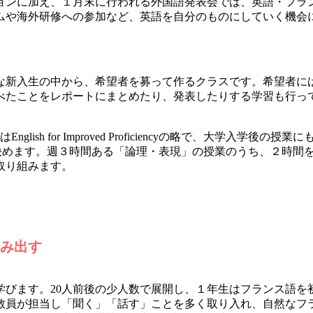
ンに加え、１月末に行われる外国語発表会では、英語・フラ
ムや海外研修への参加など、英語を自分のものにしていく機会
新入生の中から、希望者を募って作るクラスです。希望者には
べたことをレポートにまとめたり、発表したりする学習も行っ
lish for Improved Proficiencyの略で、大学
を決めます。週３時間ある「論理・表現」の授業のうち、２時間
取り組みます。
み出す
びます。20人前後の少人数で展開し、１年生はフランス語を
教員が担当し「聞く」「話す」ことを多く取り入れ、自然なフ