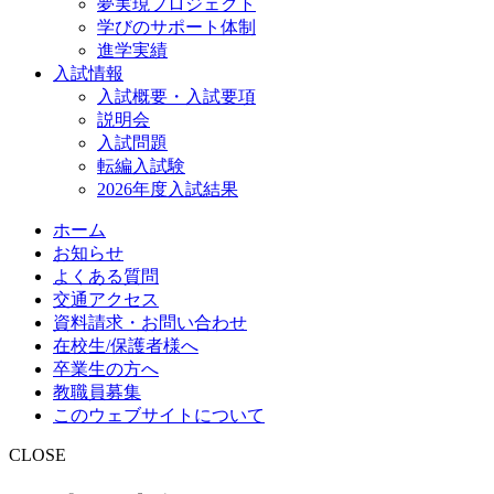
夢実現プロジェクト
学びのサポート体制
進学実績
入試情報
入試概要・入試要項
説明会
入試問題
転編入試験
2026年度入試結果
ホーム
お知らせ
よくある質問
交通アクセス
資料請求・お問い合わせ
在校生/保護者様へ
卒業生の方へ
教職員募集
このウェブサイトについて
CLOSE