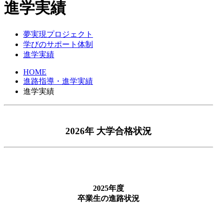
進学実績
夢実現プロジェクト
学びのサポート体制
進学実績
HOME
進路指導・進学実績
進学実績
2026年 大学合格状況
2025年度
卒業生の進路状況