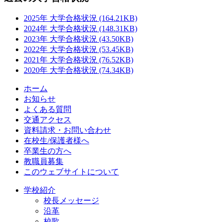
2025年 大学合格状況 (164.21KB)
2024年 大学合格状況 (148.31KB)
2023年 大学合格状況 (43.50KB)
2022年 大学合格状況 (53.45KB)
2021年 大学合格状況 (76.52KB)
2020年 大学合格状況 (74.34KB)
ホーム
お知らせ
よくある質問
交通アクセス
資料請求・お問い合わせ
在校生/保護者様へ
卒業生の方へ
教職員募集
このウェブサイトについて
学校紹介
校長メッセージ
沿革
校歌