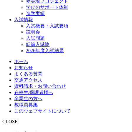
夢実現プロジェクト
学びのサポート体制
進学実績
入試情報
入試概要・入試要項
説明会
入試問題
転編入試験
2026年度入試結果
ホーム
お知らせ
よくある質問
交通アクセス
資料請求・お問い合わせ
在校生/保護者様へ
卒業生の方へ
教職員募集
このウェブサイトについて
CLOSE