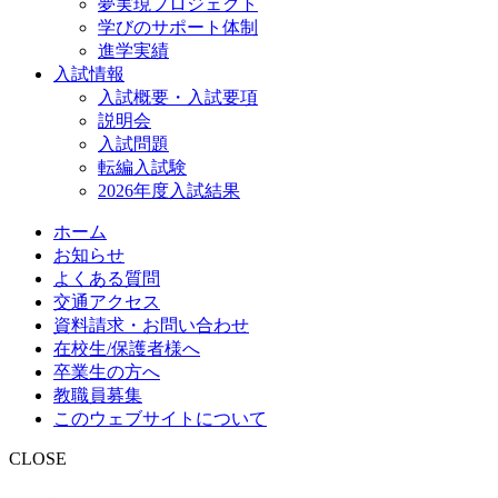
夢実現プロジェクト
学びのサポート体制
進学実績
入試情報
入試概要・入試要項
説明会
入試問題
転編入試験
2026年度入試結果
ホーム
お知らせ
よくある質問
交通アクセス
資料請求・お問い合わせ
在校生/保護者様へ
卒業生の方へ
教職員募集
このウェブサイトについて
CLOSE