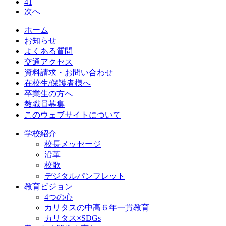
41
次へ
ホーム
お知らせ
よくある質問
交通アクセス
資料請求・お問い合わせ
在校生/保護者様へ
卒業生の方へ
教職員募集
このウェブサイトについて
学校紹介
校長メッセージ
沿革
校歌
デジタルパンフレット
教育ビジョン
4つの心
カリタスの中高６年一貫教育
カリタス×SDGs