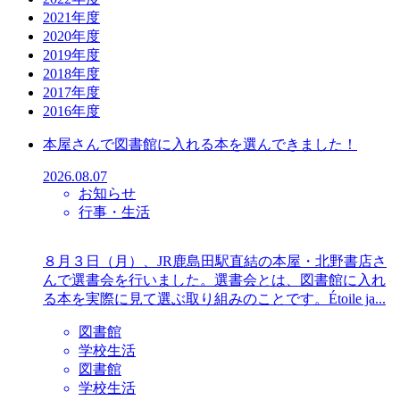
2021年度
2020年度
2019年度
2018年度
2017年度
2016年度
本屋さんで図書館に入れる本を選んできました！
2026.08.07
お知らせ
行事・生活
８月３日（月）、JR鹿島田駅直結の本屋・北野書店さ
んで選書会を行いました。選書会とは、図書館に入れ
る本を実際に見て選ぶ取り組みのことです。Étoile ja...
図書館
学校生活
図書館
学校生活