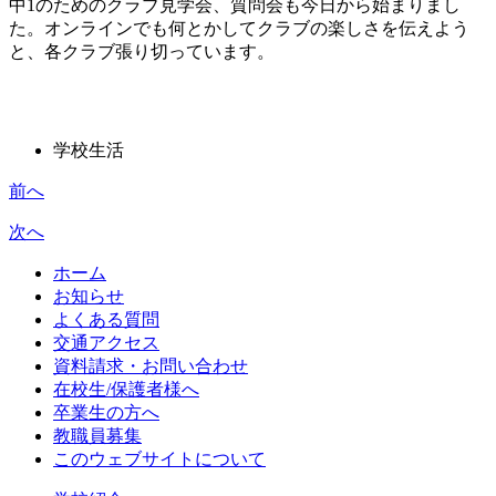
中1のためのクラブ見学会、質問会も今日から始まりまし
た。オンラインでも何とかしてクラブの楽しさを伝えよう
と、各クラブ張り切っています。
学校生活
前へ
次へ
ホーム
お知らせ
よくある質問
交通アクセス
資料請求・お問い合わせ
在校生/保護者様へ
卒業生の方へ
教職員募集
このウェブサイトについて