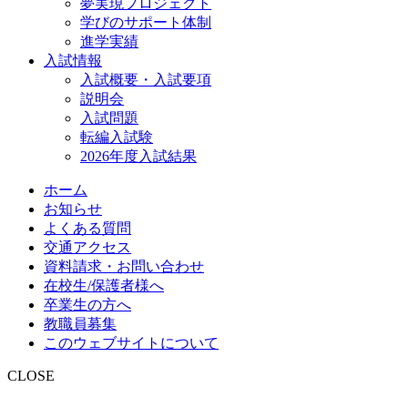
夢実現プロジェクト
学びのサポート体制
進学実績
入試情報
入試概要・入試要項
説明会
入試問題
転編入試験
2026年度入試結果
ホーム
お知らせ
よくある質問
交通アクセス
資料請求・お問い合わせ
在校生/保護者様へ
卒業生の方へ
教職員募集
このウェブサイトについて
CLOSE