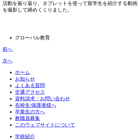
活動を振り返り、タブレットを使って留学生を紹介する動画
を撮影して締めくくりました。
グローバル教育
前へ
次へ
ホーム
お知らせ
よくある質問
交通アクセス
資料請求・お問い合わせ
在校生/保護者様へ
卒業生の方へ
教職員募集
このウェブサイトについて
学校紹介