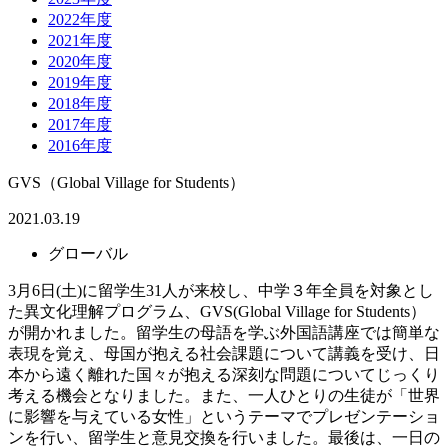
2022年度
2021年度
2020年度
2019年度
2018年度
2017年度
2016年度
GVS（Global Village for Students）
2021.03.19
グローバル
3月6日(土)に留学生31人が来校し、中学３年全員を対象とし
た異文化理解プログラム、GVS(Global Village for Students）
が開かれました。留学生の母語を学ぶ外国語講座では簡単な
表現を覚え、母国が抱える社会課題について講義を受け、日
本から遠く離れた国々が抱える深刻な問題についてじっくり
考える機会となりました。また、一人ひとりの生徒が「世界
に影響を与えている女性」というテーマでプレゼンテーショ
ンを行い、留学生と意見交換を行いました。最後は、一日の