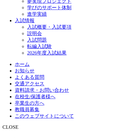
夢実現プロジェクト
学びのサポート体制
進学実績
入試情報
入試概要・入試要項
説明会
入試問題
転編入試験
2026年度入試結果
ホーム
お知らせ
よくある質問
交通アクセス
資料請求・お問い合わせ
在校生/保護者様へ
卒業生の方へ
教職員募集
このウェブサイトについて
CLOSE