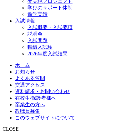
夢実現プロジェクト
学びのサポート体制
進学実績
入試情報
入試概要・入試要項
説明会
入試問題
転編入試験
2026年度入試結果
ホーム
お知らせ
よくある質問
交通アクセス
資料請求・お問い合わせ
在校生/保護者様へ
卒業生の方へ
教職員募集
このウェブサイトについて
CLOSE