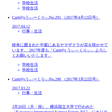
学校生活
学校生活
Carit@sうぃーくりぃNo.291 （2017年4月12日号）
2017.04.12
行事・生活
校舎に囲まれた中庭にあるヤマザクラが花を咲かせて
います。 2017年度も「Carit@s うぃ～くりぃ」よろし
くお願いいたします。
学校生活
学校生活
Carit@sうぃーくりぃNo.290 （2017年3月22日号）
2017.03.22
行事・生活
3月20日（月・祝）、横浜国立大学で行われた
「Kanagawa International Science Forum 2017」にカリタ