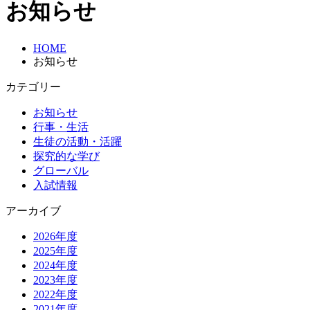
お知らせ
HOME
お知らせ
カテゴリー
お知らせ
行事・生活
生徒の活動・活躍
探究的な学び
グローバル
入試情報
アーカイブ
2026年度
2025年度
2024年度
2023年度
2022年度
2021年度