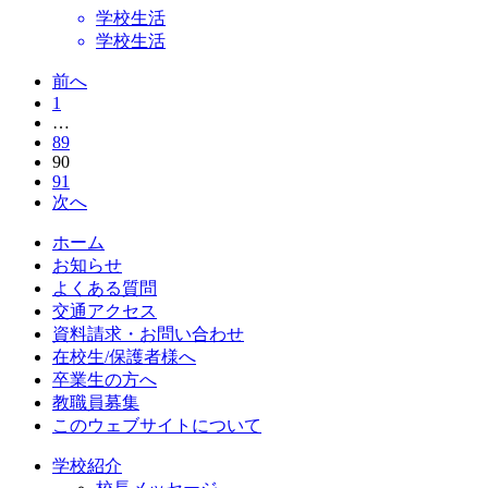
学校生活
学校生活
前へ
1
…
89
90
91
次へ
ホーム
お知らせ
よくある質問
交通アクセス
資料請求・お問い合わせ
在校生/保護者様へ
卒業生の方へ
教職員募集
このウェブサイトについて
学校紹介