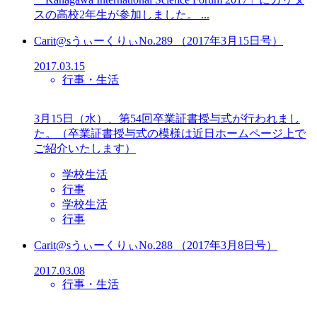
スの高校2年生が参加しました。 ...
Carit@sうぃーくりぃNo.289 （2017年3月15日号）
2017.03.15
行事・生活
3月15日（水）、第54回卒業証書授与式が行われまし
た。（卒業証書授与式の模様は近日ホームページ上で
ご紹介いたします）
学校生活
行事
学校生活
行事
Carit@sうぃーくりぃNo.288 （2017年3月8日号）
2017.03.08
行事・生活