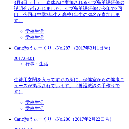
3月4日（土）、春休みに実施されるセブ島英語研修の
説明会が行われました。セブ島英語研修は今年で3回
目、今回は中学3年生と高校1年生の30名が参加しま
す。
学校生活
学校生活
Carit@sうぃーくりぃNo.287 （2017年3月1日号）
2017.03.01
行事・生活
生徒用玄関を入ってすぐの所に、保健室からの健康ニ
ュースが掲示されています。（養護教諭の手作りで
す）
学校生活
学校生活
Carit@sうぃーくりぃNo.286（2017年2月22日号）