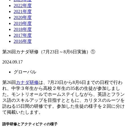
2022年度
2021年度
2020年度
2019年度
2018年度
2017年度
2016年度
第26回カナダ研修（7月23日～8月6日実施）①
2024.09.17
グローバル
第26回
カナダ研修
は、7月23日から8月6日までの日程で行わ
れ、中学３年生から高校２年生の35名の生徒が参加しまし
た。モントリオールでホームステイしながら、英語とフラン
ス語のスキルアップを目指すとともに、カリタスのルーツを
訪ねる15日間の研修です。参加した生徒の様子を２回に分け
て掲載いたします。
語学研修とアクティビティの様子