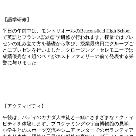
【語学研修】
平日の午前中は、モントリオールのBeaconsfield High School
で英語とフランス語の語学研修が行われます。授業ではプレ
ゼンの組み立て方を基礎から学び、授業最終日にグループご
とにプレゼンを行いました。クロージング・セレモニーでは
成績優秀な４組のペアがホストファミリーの前で発表する栄
誉に与りました。
【アクティビティ】
午後は、バディのカナダ人生徒と一緒にさまざまなアクティ
ビティを体験します。プログラミングや宇宙博物館の見学、
小学生とのスポーツ交流やシニアセンターでのボランティア