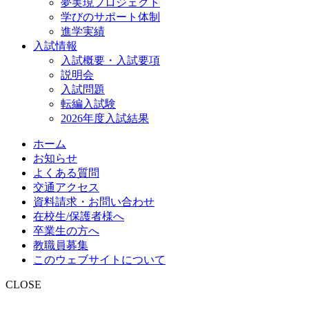
夢実現プロジェクト
学びのサポート体制
進学実績
入試情報
入試概要・入試要項
説明会
入試問題
転編入試験
2026年度入試結果
ホーム
お知らせ
よくある質問
交通アクセス
資料請求・お問い合わせ
在校生/保護者様へ
卒業生の方へ
教職員募集
このウェブサイトについて
CLOSE