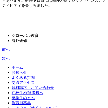
もあります。研修９日目には郊外の森でジップラインのアク
ティビティを楽しみました。
グローバル教育
海外研修
前へ
次へ
ホーム
お知らせ
よくある質問
交通アクセス
資料請求・お問い合わせ
在校生/保護者様へ
卒業生の方へ
教職員募集
このウェブサイトについて