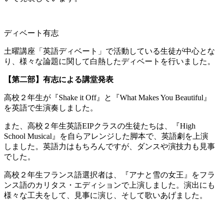
ディベート有志
土曜講座「英語ディベート」で活動している生徒が中心とな
り、様々な論題に関して白熱したディベートを行いました。
【第二部】有志による講堂発表
高校２年生が『Shake it Off』と『What Makes You Beautiful』
を英語で生演奏しました。
また、高校２年生英語EIPクラスの生徒たちは、『High
School Musical』を自らアレンジした脚本で、英語劇を上演
しました。英語力はもちろんですが、ダンスや演技力も見事
でした。
高校２年生フランス語選択者は、『アナと雪の女王』をフラ
ンス語のカリタス・エディションで上演しました。演出にも
様々な工夫をして、見事に演じ、そして歌いあげました。