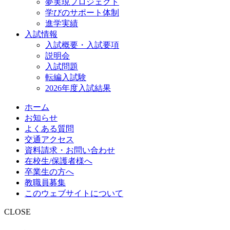
夢実現プロジェクト
学びのサポート体制
進学実績
入試情報
入試概要・入試要項
説明会
入試問題
転編入試験
2026年度入試結果
ホーム
お知らせ
よくある質問
交通アクセス
資料請求・お問い合わせ
在校生/保護者様へ
卒業生の方へ
教職員募集
このウェブサイトについて
CLOSE