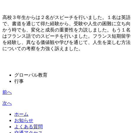
高校３年生からは２名がスピーチを行いました。１名は英語
で、書道を通じて得た経験から、受験や人生の困難に立ち向
かう時でも、変化と成長の重要性を力説しました。もう１名
はフランス語でのスピーチを行いました。フランス短期留学
を経験し、異なる価値観や学びを通じて、人生を楽しむ方法
についての考察を力強く訴えました。
グローバル教育
行事
前へ
次へ
ホーム
お知らせ
よくある質問
交通アクセス