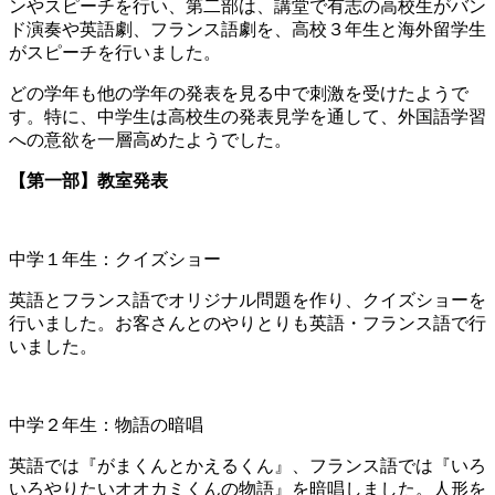
ンやスピーチを行い、第二部は、講堂で有志の高校生がバン
ド演奏や英語劇、フランス語劇を、高校３年生と海外留学生
がスピーチを行いました。
どの学年も他の学年の発表を見る中で刺激を受けたようで
す。特に、中学生は高校生の発表見学を通して、外国語学習
への意欲を一層高めたようでした。
【第一部】教室発表
中学１年生：クイズショー
英語とフランス語でオリジナル問題を作り、クイズショーを
行いました。お客さんとのやりとりも英語・フランス語で行
いました。
中学２年生：物語の暗唱
英語では『がまくんとかえるくん』、フランス語では『いろ
いろやりたいオオカミくんの物語』を暗唱しました。人形を