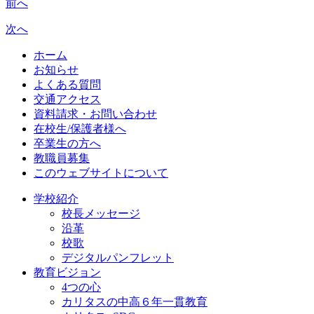
前へ
次へ
ホーム
お知らせ
よくある質問
交通アクセス
資料請求・お問い合わせ
在校生/保護者様へ
卒業生の方へ
教職員募集
このウェブサイトについて
学校紹介
校長メッセージ
沿革
校歌
デジタルパンフレット
教育ビジョン
4つの心
カリタスの中高６年一貫教育