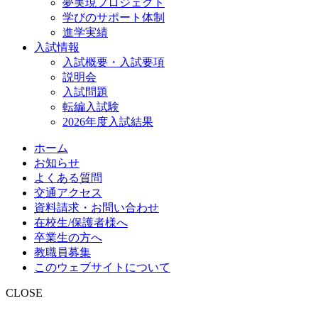
夢実現プロジェクト
学びのサポート体制
進学実績
入試情報
入試概要・入試要項
説明会
入試問題
転編入試験
2026年度入試結果
ホーム
お知らせ
よくある質問
交通アクセス
資料請求・お問い合わせ
在校生/保護者様へ
卒業生の方へ
教職員募集
このウェブサイトについて
CLOSE