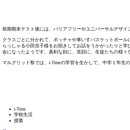
前期期末テスト後には、バリアフリーやユニバーサルデザイ
クラスごとに分かれて、ボッチャや車いすバスケットボール
らっしゃる小田浩子様をお招きしてお話をうかがったりと学
会になったようです。真剣な顔に、笑顔に、生徒たちの様々
マルグリット祭では、i-Timeの学習を生かして、中学１
i-Time
学校生活
授業