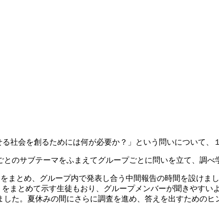
暮らせる社会を創るためには何が必要か？」という問いについて
ごとのサブテーマをふまえてグループごとに問いを立て、調べ
たことをまとめ、グループ内で発表し合う中間報告の時間を設け
ントをまとめて示す生徒もおり、グループメンバーが聞きやすい
ました。夏休みの間にさらに調査を進め、答えを出すためのヒ