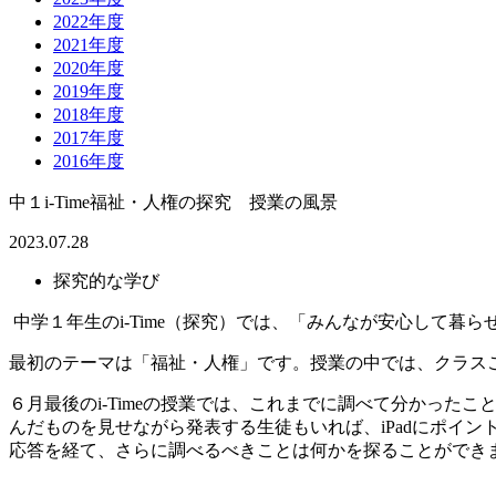
2022年度
2021年度
2020年度
2019年度
2018年度
2017年度
2016年度
中１i-Time福祉・人権の探究 授業の風景
2023.07.28
探究的な学び
中学１年生のi-Time（探究）では、「みんなが安心して
最初のテーマは「福祉・人権」です。授業の中では、クラス
６月最後のi-Timeの授業では、これまでに調べて分かっ
んだものを見せながら発表する生徒もいれば、iPadにポイ
応答を経て、さらに調べるべきことは何かを探ることができ