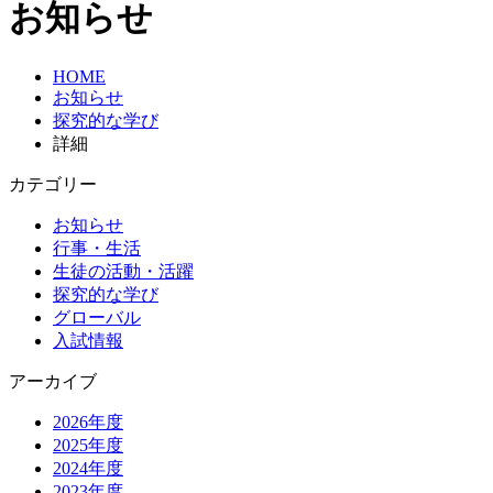
お知らせ
HOME
お知らせ
探究的な学び
詳細
カテゴリー
お知らせ
行事・生活
生徒の活動・活躍
探究的な学び
グローバル
入試情報
アーカイブ
2026年度
2025年度
2024年度
2023年度