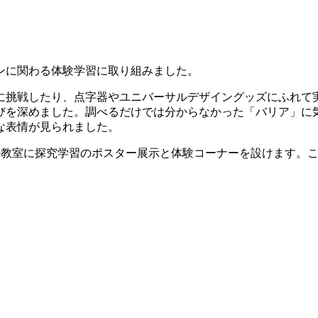
ンに関わる体験学習に取り組みました。
に挑戦したり、点字器やユニバーサルデザイングッズにふれて
びを深めました。調べるだけでは分からなかった「バリア」に
な表情が見られました。
年生の教室に探究学習のポスター展示と体験コーナーを設けます