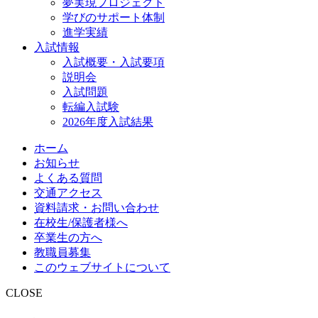
夢実現プロジェクト
学びのサポート体制
進学実績
入試情報
入試概要・入試要項
説明会
入試問題
転編入試験
2026年度入試結果
ホーム
お知らせ
よくある質問
交通アクセス
資料請求・お問い合わせ
在校生/保護者様へ
卒業生の方へ
教職員募集
このウェブサイトについて
CLOSE