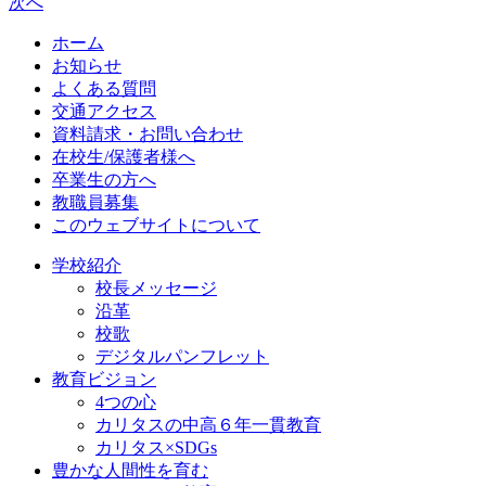
次へ
ホーム
お知らせ
よくある質問
交通アクセス
資料請求・お問い合わせ
在校生/保護者様へ
卒業生の方へ
教職員募集
このウェブサイトについて
学校紹介
校長メッセージ
沿革
校歌
デジタルパンフレット
教育ビジョン
4つの心
カリタスの中高６年一貫教育
カリタス×SDGs
豊かな人間性を育む