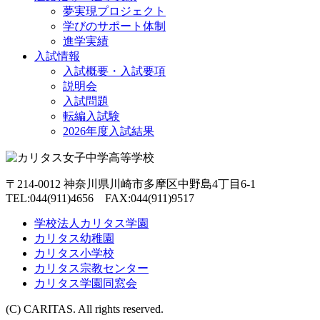
夢実現プロジェクト
学びのサポート体制
進学実績
入試情報
入試概要・入試要項
説明会
入試問題
転編入試験
2026年度入試結果
〒214-0012 神奈川県川崎市多摩区中野島4丁目6-1
TEL:044(911)4656 FAX:044(911)9517
学校法人カリタス学園
カリタス幼稚園
カリタス小学校
カリタス宗教センター
カリタス学園同窓会
(C) CARITAS. All rights reserved.