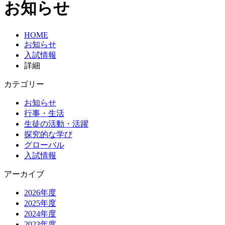
お知らせ
HOME
お知らせ
入試情報
詳細
カテゴリー
お知らせ
行事・生活
生徒の活動・活躍
探究的な学び
グローバル
入試情報
アーカイブ
2026年度
2025年度
2024年度
2023年度