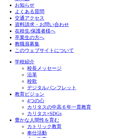
お知らせ
よくある質問
交通アクセス
資料請求・お問い合わせ
在校生/保護者様へ
卒業生の方へ
教職員募集
このウェブサイトについて
学校紹介
校長メッセージ
沿革
校歌
デジタルパンフレット
教育ビジョン
4つの心
カリタスの中高６年一貫教育
カリタス×SDGs
豊かな人間性を育む
カトリック教育
奉仕活動