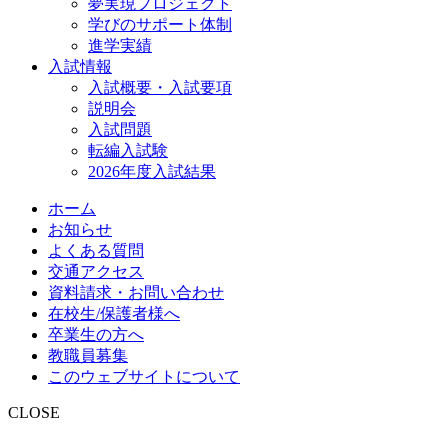
夢実現プロジェクト
学びのサポート体制
進学実績
入試情報
入試概要・入試要項
説明会
入試問題
転編入試験
2026年度入試結果
ホーム
お知らせ
よくある質問
交通アクセス
資料請求・お問い合わせ
在校生/保護者様へ
卒業生の方へ
教職員募集
このウェブサイトについて
CLOSE