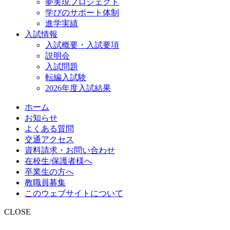
夢実現プロジェクト
学びのサポート体制
進学実績
入試情報
入試概要・入試要項
説明会
入試問題
転編入試験
2026年度入試結果
ホーム
お知らせ
よくある質問
交通アクセス
資料請求・お問い合わせ
在校生/保護者様へ
卒業生の方へ
教職員募集
このウェブサイトについて
CLOSE