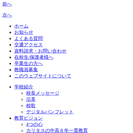
前へ
次へ
ホーム
お知らせ
よくある質問
交通アクセス
資料請求・お問い合わせ
在校生/保護者様へ
卒業生の方へ
教職員募集
このウェブサイトについて
学校紹介
校長メッセージ
沿革
校歌
デジタルパンフレット
教育ビジョン
4つの心
カリタスの中高６年一貫教育