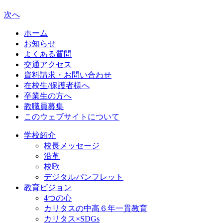
次へ
ホーム
お知らせ
よくある質問
交通アクセス
資料請求・お問い合わせ
在校生/保護者様へ
卒業生の方へ
教職員募集
このウェブサイトについて
学校紹介
校長メッセージ
沿革
校歌
デジタルパンフレット
教育ビジョン
4つの心
カリタスの中高６年一貫教育
カリタス×SDGs