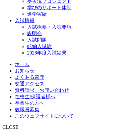
夢実現プロジェクト
学びのサポート体制
進学実績
入試情報
入試概要・入試要項
説明会
入試問題
転編入試験
2026年度入試結果
ホーム
お知らせ
よくある質問
交通アクセス
資料請求・お問い合わせ
在校生/保護者様へ
卒業生の方へ
教職員募集
このウェブサイトについて
CLOSE