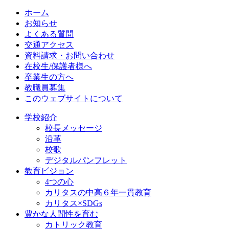
ホーム
お知らせ
よくある質問
交通アクセス
資料請求・お問い合わせ
在校生/保護者様へ
卒業生の方へ
教職員募集
このウェブサイトについて
学校紹介
校長メッセージ
沿革
校歌
デジタルパンフレット
教育ビジョン
4つの心
カリタスの中高６年一貫教育
カリタス×SDGs
豊かな人間性を育む
カトリック教育