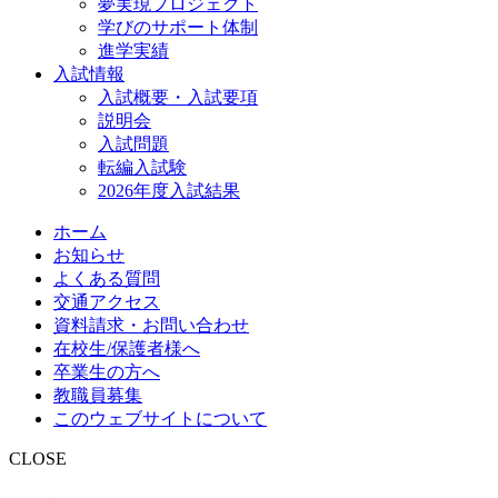
夢実現プロジェクト
学びのサポート体制
進学実績
入試情報
入試概要・入試要項
説明会
入試問題
転編入試験
2026年度入試結果
ホーム
お知らせ
よくある質問
交通アクセス
資料請求・お問い合わせ
在校生/保護者様へ
卒業生の方へ
教職員募集
このウェブサイトについて
CLOSE