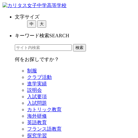
文字サイズ
中
大
キーワード検索
SEARCH
何をお探しですか？
制服
クラブ活動
進学実績
説明会
入試要項
入試問題
カトリック教育
海外研修
英語教育
フランス語教育
探究学習