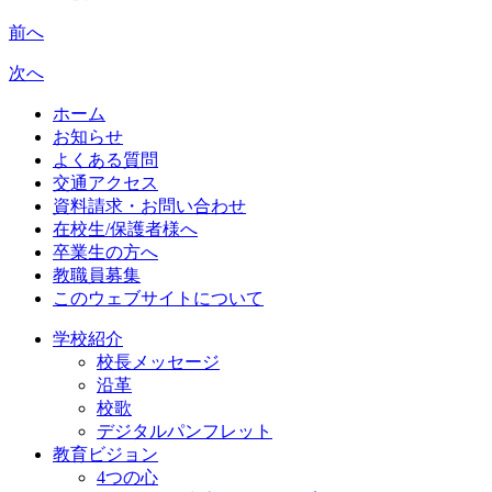
前へ
次へ
ホーム
お知らせ
よくある質問
交通アクセス
資料請求・お問い合わせ
在校生/保護者様へ
卒業生の方へ
教職員募集
このウェブサイトについて
学校紹介
校長メッセージ
沿革
校歌
デジタルパンフレット
教育ビジョン
4つの心