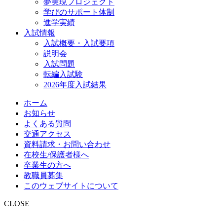
夢実現プロジェクト
学びのサポート体制
進学実績
入試情報
入試概要・入試要項
説明会
入試問題
転編入試験
2026年度入試結果
ホーム
お知らせ
よくある質問
交通アクセス
資料請求・お問い合わせ
在校生/保護者様へ
卒業生の方へ
教職員募集
このウェブサイトについて
CLOSE