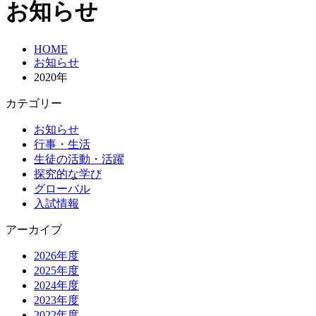
お知らせ
HOME
お知らせ
2020年
カテゴリー
お知らせ
行事・生活
生徒の活動・活躍
探究的な学び
グローバル
入試情報
アーカイブ
2026年度
2025年度
2024年度
2023年度
2022年度