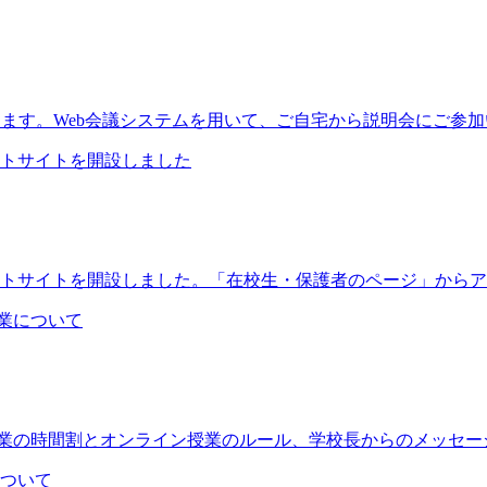
開催いたします。Web会議システムを用いて、ご自宅から説明会にご
トサイトを開設しました
トサイトを開設しました。「在校生・保護者のページ」からア
授業について
授業の時間割とオンライン授業のルール、学校長からのメッセージ
ついて