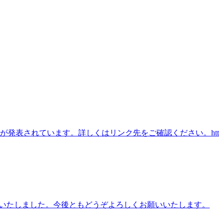
す。詳しくはリンク先をご確認ください。https://caritas.or.
ルいたしました。今後ともどうぞよろしくお願いいたします。