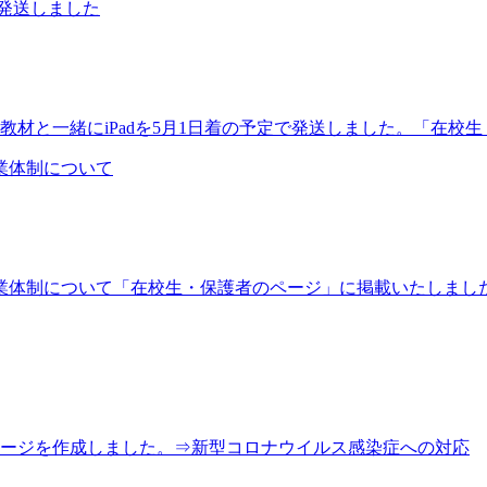
を発送しました
材と一緒にiPadを5月1日着の予定で発送しました。「在校生・
業体制について
業体制について「在校生・保護者のページ」に掲載いたしまし
ージを作成しました。⇒新型コロナウイルス感染症への対応