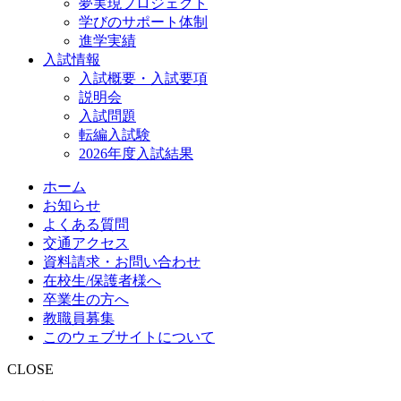
夢実現プロジェクト
学びのサポート体制
進学実績
入試情報
入試概要・入試要項
説明会
入試問題
転編入試験
2026年度入試結果
ホーム
お知らせ
よくある質問
交通アクセス
資料請求・お問い合わせ
在校生/保護者様へ
卒業生の方へ
教職員募集
このウェブサイトについて
CLOSE