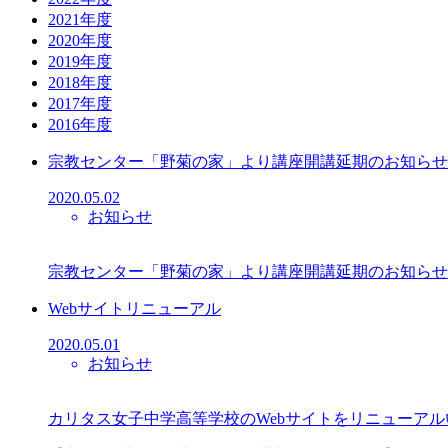
2021年度
2020年度
2019年度
2018年度
2017年度
2016年度
宗教センター「野菊の家」より講座開講延期のお知らせ
2020.05.02
お知らせ
宗教センター「野菊の家」より講座開講延期のお知らせが発表されていま
Webサイトリニューアル
2020.05.01
お知らせ
カリタス女子中学高等学校のWebサイトをリニューア