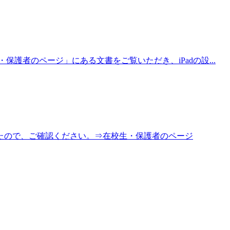
保護者のページ」にある文書をご覧いただき、iPadの設...
たので、ご確認ください。⇒在校生・保護者のページ