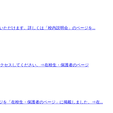
参加いただけます。詳しくは「校内説明会」のページを...
クセスしてください。⇒在校生・保護者のページ
を「在校生・保護者のページ」に掲載しました。⇒在...