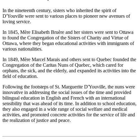
In the nineteenth century, sisters who inherited the spirit of
D'Youville were sent to various places to pioneer new avenues of
loving service.
In 1845, Mère Elisabeth Bruère and her sisters were sent to Ottawa
to found the Congregation of the Sisters of Charity and Virtue of
Ottawa, where they began educational activities with immigrants of
various nationalities.
In 1849, Mère Marcel Marais and others sent to Quebec founded the
Congregation of the Caritas Nuns of Quebec, which cared for
orphans, the sick, and the elderly, and expanded its activities into the
field of education.
Following the footsteps of St. Marguerite D'Youville, the nuns were
innovative in addressing the social issues of the time and provided
bilingual education in English and French with an international
sensibility that was ahead of its time. In addition to school education,
they also engaged in a wide range of social welfare and medical
activities, and promoted concrete activities for the service of life and
the realization of justice and peace.