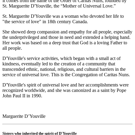
It comes from the name of the Order of Caritas Nuns, founded by
St. Marguerite D'Youville, the “Mother of Universal Love.”
St. Marguerite D'Youville was a woman who devoted her life to
"the service of love" in 18th century Canada.
She showed deep compassion and empathy for all people, especially
the underprivileged and those in need and extended a helping hand.
Her work was based on a deep trust that God is a loving Father to
all people.
D'Youville's service activities, which began with a small act of
kindness, eventually led to the creation of a community that
transcended ethnic, national, religious, and cultural barriers in the
service of universal love. This is the Congregation of Caritas Nuns.
D'Youville's spirit of universal love and her accomplishments were
recognized worldwide, and she was canonized as a saint by Pope
John Paul II in 1990.
Marguerite D’Youville
Sisters who inherited the spirit of D'Youville