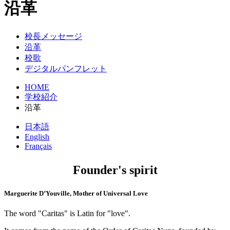
沿革
校長メッセージ
沿革
校歌
デジタルパンフレット
HOME
学校紹介
沿革
日本語
English
Français
Founder's spirit
Marguerite D’Youville, Mother of Universal Love
The word "Caritas" is Latin for "love".