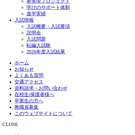
夢実現プロジェクト
学びのサポート体制
進学実績
入試情報
入試概要・入試要項
説明会
入試問題
転編入試験
2026年度入試結果
ホーム
お知らせ
よくある質問
交通アクセス
資料請求・お問い合わせ
在校生/保護者様へ
卒業生の方へ
教職員募集
このウェブサイトについて
CLOSE